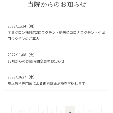
当院からのお知らせ
2022/11/14（月）
オミクロン株対応2価ワクチン・従来型コロナワクチン・小児
用ワクチンのご案内
2022/11/08（火）
12月からの診療時間変更のお知らせ
2022/10/27（木）
矯正歯科専門医による歯科矯正治療を開始します
« 前へ
1
2
3
4
5
6
次へ »