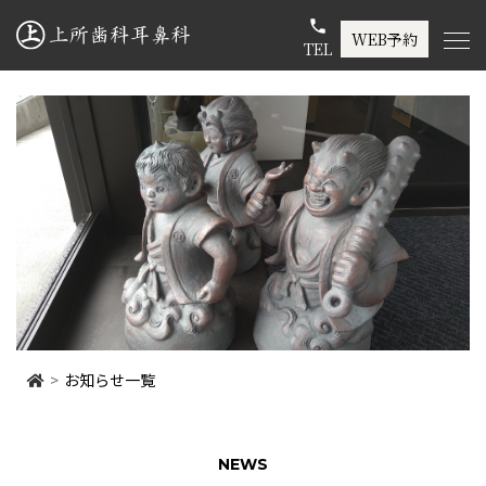
phone
WEB予約
TEL
お知らせ一覧
NEWS